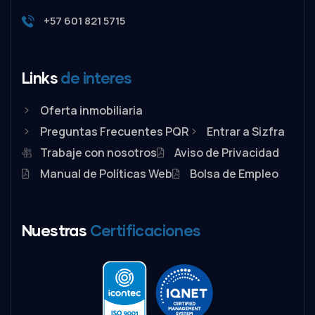
+57 601 821 5715
Links
de interes
Oferta inmobiliaria
Preguntas Frecuentes PQR
Entrar a Sizfra
Trabaje con nosotros
Aviso de Privacidad
Manual de Políticas Web
Bolsa de Empleo
Nuestras
Certificaciones