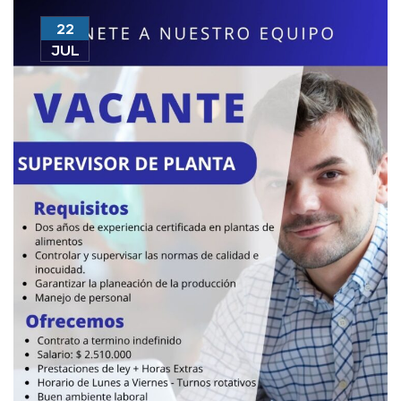
22
JUL