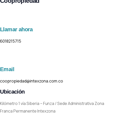
Coopropiedad
Llamar ahora
6018215715
Email
coopropiedad@intexzona.com.co
Ubicación
Kilómetro 1 vía Siberia – Funza / Sede Administrativa Zona
Franca Permanente Intexzona