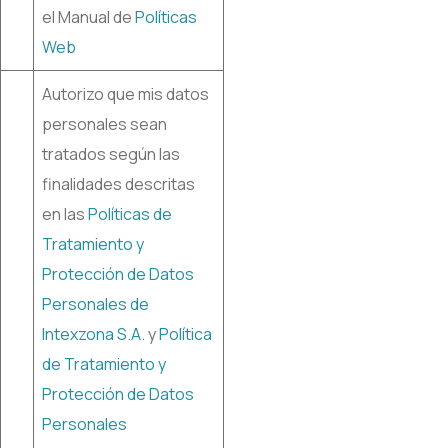
el Manual de
Políticas
We
b
Autorizo que mis datos
personales sean
tratados según las
finalidades descritas
en las
Políticas de
Tratamiento y
Protección de Datos
Personales de
Intexzona S
.A.
y
Política
de Tratamiento y
Protección de Datos
Personales