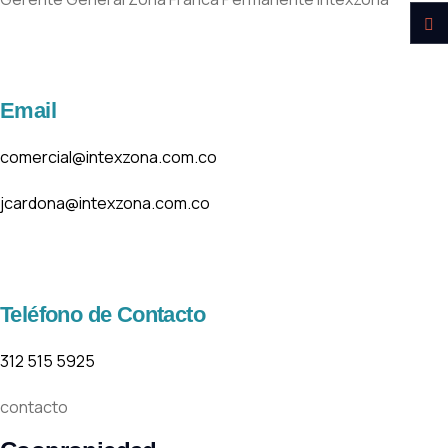
Email
comercial@intexzona.com.co
jcardona@intexzona.com.co
Teléfono de Contacto
312 515 5925
contacto