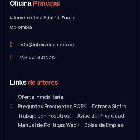
Oficina
Principal
Kilometro 1 vía Siberia, Funza
Colombia
info@intexzona.com.co
+57 601 821 5715
Links
de interes
Oferta inmobiliaria
Preguntas Frecuentes PQR
Entrar a Sizfra
Trabaje con nosotros
Aviso de Privacidad
Manual de Políticas Web
Bolsa de Empleo