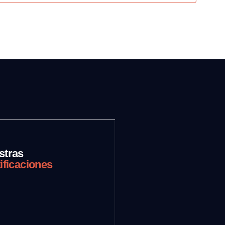
stras
ificaciones