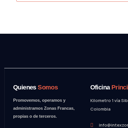
Quienes
Somos
Oficina
Princi
Kilometro 1 vía Si
Promovemos, operamos y
administramos Zonas Francas,
Colombia
propias o de terceros.
info@intexzo