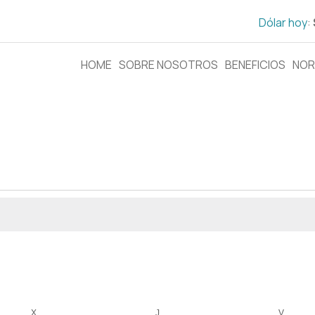
Dólar hoy
:
HOME
SOBRE NOSOTROS
BENEFICIOS
NOR
X
J
V