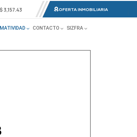
$ 3,157.43
OFERTA INMOBILIARIA
MATIVIDAD
CONTACTO
SIZFRA