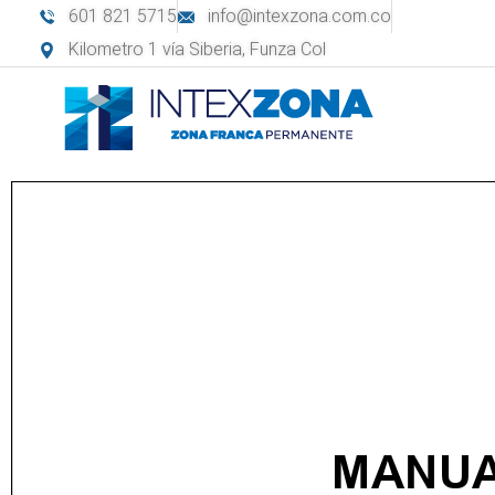
601 821 5715
info@intexzona.com.co
Kilometro 1 vía Siberia, Funza Col