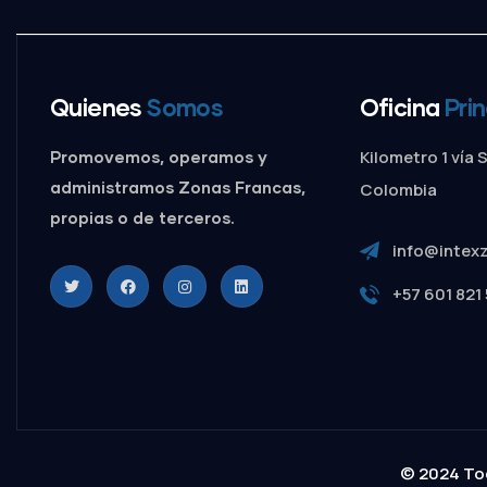
Quienes
Somos
Oficina
Prin
Kilometro 1 vía 
Promovemos, operamos y
administramos Zonas Francas,
Colombia
propias o de terceros.
info@intex
+57 601 821 
© 2024 To