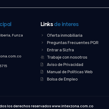
cipal
Links
de interes
Siberia, Funza
Oferta inmobiliaria
Preguntas Frecuentes PQR
Entrar a Sizfra
zona.com.co
Trabaje con nosotros
Aviso de Privacidad
5715
Manual de Políticas Web
Bolsa de Empleo
dos los derechos reservados
www.intexzona.com.co