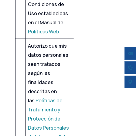
Condiciones de
Uso establecidas
en el Manual de
Políticas We
b
Autorizo que mis
datos personales
sean tratados
según las
finalidades
descritas en
las
Políticas de
Tratamiento y
Protección de
Datos Personales