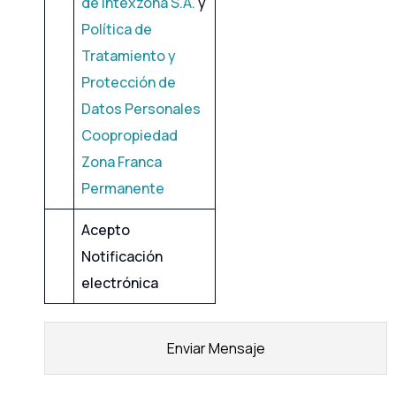
de Intexzona S
.A.
y
Política de
Tratamiento y
Protección de
Datos Personales
Coopropiedad
Zona Franca
Permanente
Acepto
Notificación
electrónica