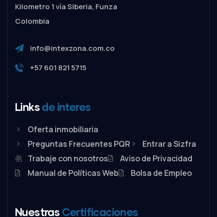
Kilometro 1 vía Siberia, Funza
Colombia
info@intexzona.com.co
+57 601 821 5715
Links
de interes
Oferta inmobiliaria
Preguntas Frecuentes PQR
Entrar a Sizfra
Trabaje con nosotros
Aviso de Privacidad
Manual de Políticas Web
Bolsa de Empleo
Nuestras
Certificaciones